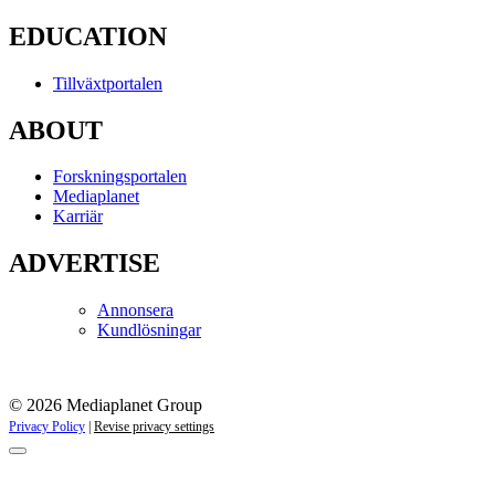
EDUCATION
Tillväxtportalen
ABOUT
Forskningsportalen
Mediaplanet
Karriär
ADVERTISE
Annonsera
Kundlösningar
© 2026 Mediaplanet Group
Privacy Policy
|
Revise privacy settings