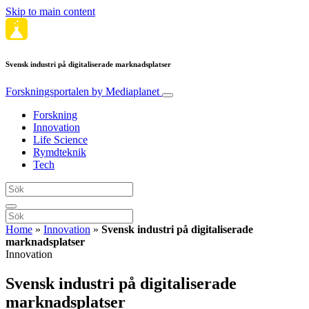
Skip to main content
Svensk industri på digitaliserade marknadsplatser
Forskningsportalen
by Mediaplanet
Forskning
Innovation
Life Science
Rymdteknik
Tech
Home
»
Innovation
»
Svensk industri på digitaliserade
marknadsplatser
Innovation
Svensk industri på digitaliserade
marknadsplatser