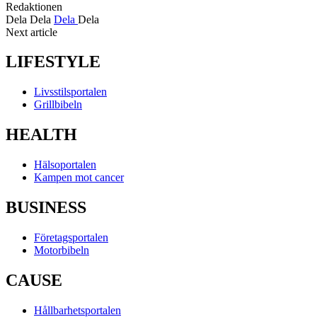
Redaktionen
Dela
Dela
Dela
Dela
Next article
LIFESTYLE
Livsstilsportalen
Grillbibeln
HEALTH
Hälsoportalen
Kampen mot cancer
BUSINESS
Företagsportalen
Motorbibeln
CAUSE
Hållbarhetsportalen